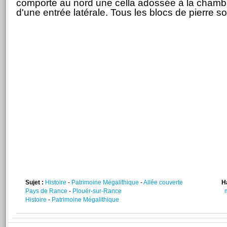
comporte au nord une cella adossée à la chambre
d'une entrée latérale. Tous les blocs de pierre so
Sujet :
Histoire
-
Patrimoine Mégalithique
-
Allée couverte
H
Pays de Rance
-
Plouër-sur-Rance
Histoire
-
Patrimoine Mégalithique