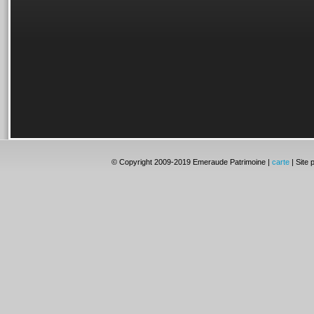
© Copyright 2009-2019 Emeraude Patrimoine |
carte
| Site