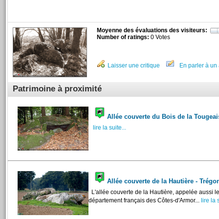
Moyenne des évaluations des visiteurs:
Number of ratings:
0 Votes
Laisser une critique
En parler à un 
Patrimoine à proximité
Allée couverte du Bois de la Tougeai
lire la suite...
Allée couverte de la Hautière - Trég
L'allée couverte de la Hautière, appelée aussi l
département français des Côtes-d'Armor...
lire la s