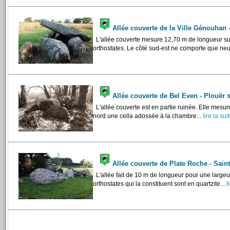
Allée couverte de la Ville Génouhan
L'allée couverte mesure 12,70 m de longueur su
orthostates. Le côté sud-est ne comporte que neuf
Allée couverte de Bel Even - Plouër 
L'allée couverte est en partie ruinée. Elle mesu
nord une cella adossée à la chambre...
lire la suit
Allée couverte de Plate Roche - Sain
L'allée fait de 10 m de longueur pour une largeu
orthostates qui la constituent sont en quartzite...
li