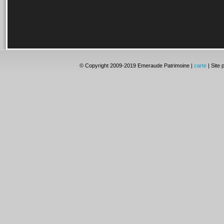
© Copyright 2009-2019 Emeraude Patrimoine |
carte
| Site