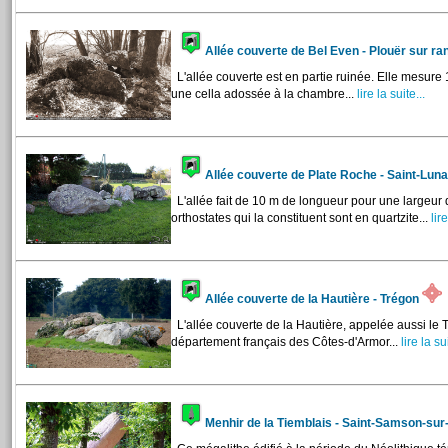
Allée couverte de Bel Even - Plouër sur r
L'allée couverte est en partie ruinée. Elle mesure
une cella adossée à la chambre...
lire la suite...
Allée couverte de Plate Roche - Saint-Lun
L'allée fait de 10 m de longueur pour une largeur 
orthostates qui la constituent sont en quartzite...
lire
Allée couverte de la Hautière - Trégon
L'allée couverte de la Hautière, appelée aussi le 
département français des Côtes-d'Armor...
lire la sui
Menhir de la Tiemblais - Saint-Samson-su