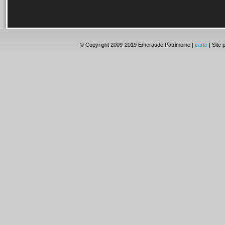
© Copyright 2009-2019 Emeraude Patrimoine |
carte
| Site