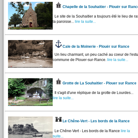
Chapelle de la Souhaitier - Plouër sur Ran
Le site de la Souhaitier a toujours été le lieu de
la paroisse...
lire la suite...
Cale de la Moinerie - Plouër sur Rance
Un lieu charmant, un peu caché au coeur de l'estuai
commune de Plouer-sur-Rance.
lire la suite...
Grotte de La Souhaitier - Plouer sur Rance
Il s'agit d'une réplique de la grotte de Lourdes...
lire la suite...
Le Chêne-Vert - Les bords de la Rance
Le Chêne-Vert - Les bords de la Rance
lire la
suite...