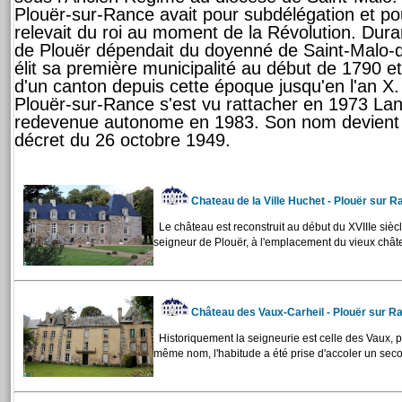
Plouër-sur-Rance avait pour subdélégation et pou
relevait du roi au moment de la Révolution. Duran
de Plouër dépendait du doyenné de Saint-Malo-
élit sa première municipalité au début de 1790 et 
d'un canton depuis cette époque jusqu'en l'an 
Plouër-sur-Rance s'est vu rattacher en 1973 La
redevenue autonome en 1983. Son nom devient 
décret du 26 octobre 1949.
Chateau de la Ville Huchet - Plouër sur 
Le château est reconstruit au début du XVIIIe sièc
seigneur de Plouër, à l'emplacement du vieux châte
Château des Vaux-Carheil - Plouër sur 
Historiquement la seigneurie est celle des Vaux, pou
même nom, l'habitude a été prise d'accoler un sec