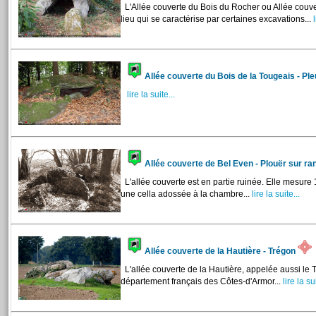
L'Allée couverte du Bois du Rocher ou Allée couver
lieu qui se caractérise par certaines excavations...
l
Allée couverte du Bois de la Tougeais - Pl
lire la suite...
Allée couverte de Bel Even - Plouër sur r
L'allée couverte est en partie ruinée. Elle mesure
une cella adossée à la chambre...
lire la suite...
Allée couverte de la Hautière - Trégon
L'allée couverte de la Hautière, appelée aussi le 
département français des Côtes-d'Armor...
lire la sui