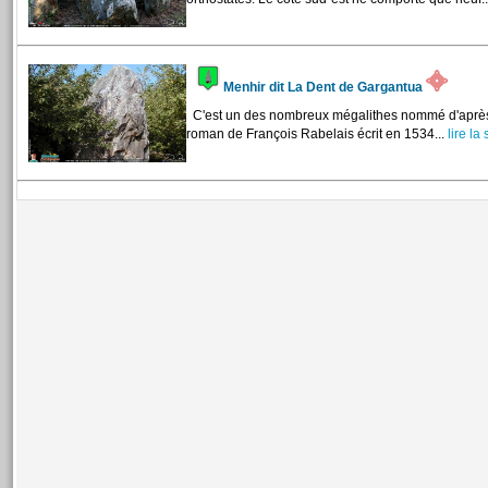
Menhir dit La Dent de Gargantua
C'est un des nombreux mégalithes nommé d'après
roman de François Rabelais écrit en 1534...
lire la s