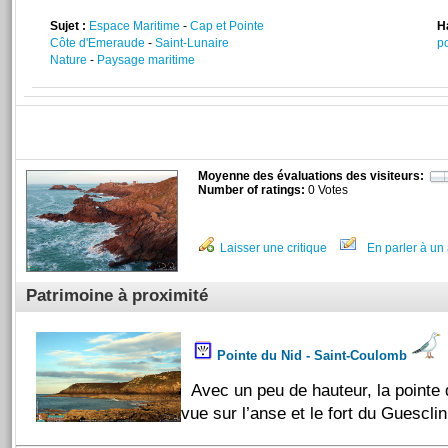
Sujet :
Espace Maritime
-
Cap et Pointe
H
Côte d'Emeraude
-
Saint-Lunaire
p
Nature
-
Paysage maritime
Moyenne des évaluations des visiteurs:
Number of ratings:
0 Votes
Laisser une critique
En parler à un 
Patrimoine à proximité
Pointe du Nid - Saint-Coulomb
Avec un peu de hauteur, la pointe d
vue sur l’anse et le fort du Guesclin.