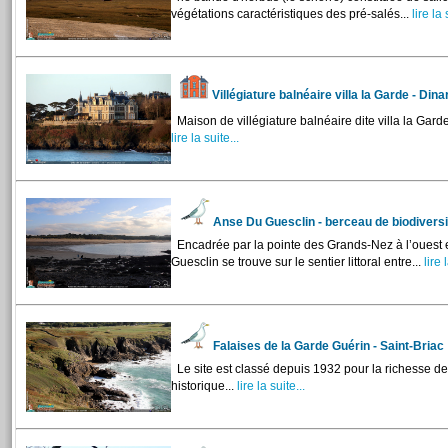
végétations caractéristiques des pré-salés...
lire la 
Villégiature balnéaire villa la Garde - Din
Maison de villégiature balnéaire dite villa la Garde
lire la suite...
Anse Du Guesclin - berceau de biodivers
Encadrée par la pointe des Grands-Nez à l’ouest et 
Guesclin se trouve sur le sentier littoral entre...
lire l
Falaises de la Garde Guérin - Saint-Briac
Le site est classé depuis 1932 pour la richesse de
historique...
lire la suite...