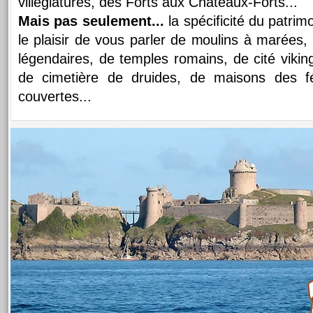
villégiatures, des Forts aux Châteaux-Forts...
Mais pas seulement...
la spécificité du patrimo
le plaisir de vous parler de moulins à marées,
légendaires, de temples romains, de cité vikin
de cimetière de druides, de maisons des fé
couvertes...