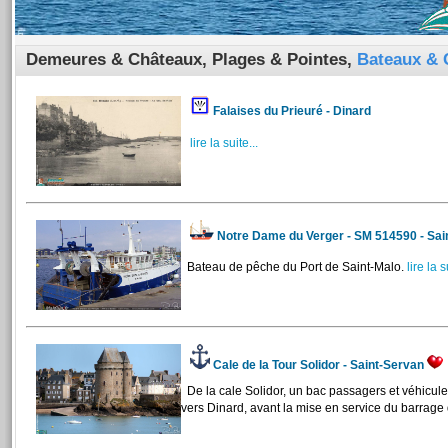
Demeures & Châteaux, Plages & Pointes,
Bateaux & 
Falaises du Prieuré - Dinard
lire la suite...
Notre Dame du Verger - SM 514590 - Sai
Bateau de pêche du Port de Saint-Malo.
lire la s
Cale de la Tour Solidor - Saint-Servan
De la cale Solidor, un bac passagers et véhicule
vers Dinard, avant la mise en service du barrage