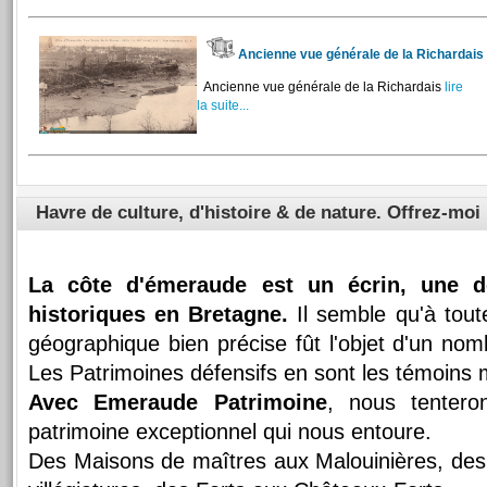
Ancienne vue générale de la Richardais
Ancienne vue générale de la Richardais
lire
la suite...
Havre de culture, d'histoire & de nature. Offrez-moi 
La côte d'émeraude est un écrin, une d
historiques en Bretagne.
Il semble qu'à tout
géographique bien précise fût l'objet d'un nom
Les Patrimoines défensifs en sont les témoins 
Avec Emeraude Patrimoine
, nous tentero
patrimoine exceptionnel qui nous entoure.
Des Maisons de maîtres aux Malouinières, de