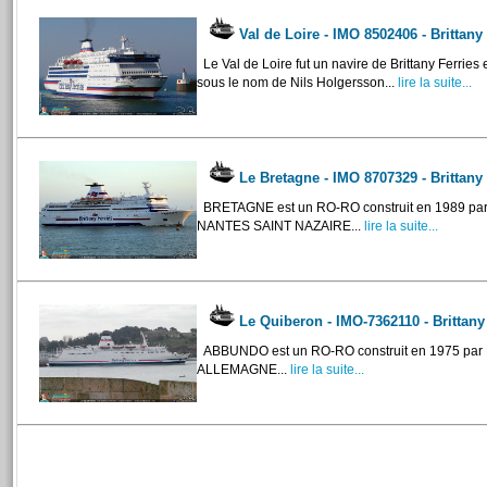
Val de Loire - IMO 8502406 - Brittany
Le Val de Loire fut un navire de Brittany Ferries
sous le nom de Nils Holgersson...
lire la suite...
Le Bretagne - IMO 8707329 - Brittany
BRETAGNE est un RO-RO construit en 1989 p
NANTES SAINT NAZAIRE...
lire la suite...
Le Quiberon - IMO-7362110 - Brittany
ABBUNDO est un RO-RO construit en 1975 p
ALLEMAGNE...
lire la suite...