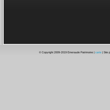
© Copyright 2009-2019 Emeraude Patrimoine |
carte
| Site