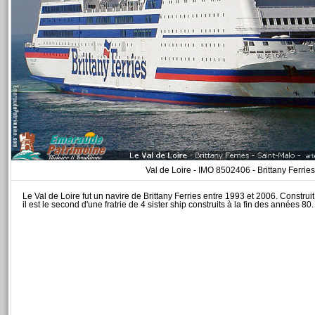
Val de Loire - IMO 8502406 - Brittany Ferries
Le Val de Loire fut un navire de Brittany Ferries entre 1993 et 2006. Constru
il est le second d'une fratrie de 4 sister ship construits à la fin des années 80.