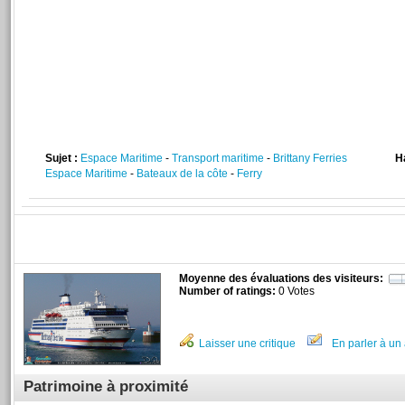
Sujet :
Espace Maritime
-
Transport maritime
-
Brittany Ferries
H
Espace Maritime
-
Bateaux de la côte
-
Ferry
Moyenne des évaluations des visiteurs:
Number of ratings:
0 Votes
Laisser une critique
En parler à un 
Patrimoine à proximité