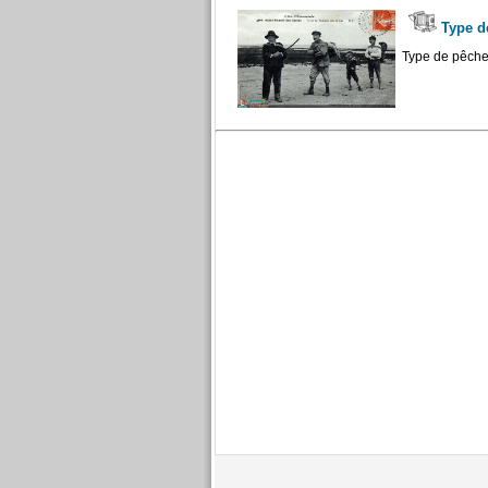
Type de
Type de pêcheu