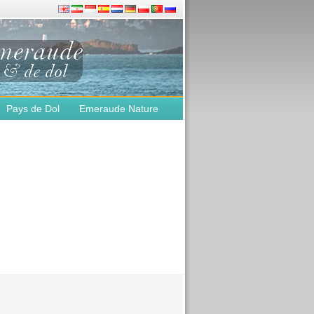
Pays de Dol
Emeraude Nature