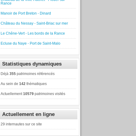
Rance
Manoir de Port Breton - Dinard
Château du Nessay - Saint-Briac sur mer
Le Chêne-Vert - Les bords de la Rance
Ecluse du Naye - Port de Saint-Malo
Statistiques dynamiques
Déjà
355
patrimoines référencés
Au sein de
142
thématiques
Actuellement
10579
patrimoines visités
Actuellement en ligne
29 internautes sur ce site