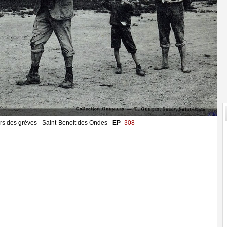
s des grèves - Saint-Benoit des Ondes -
EP
-
308