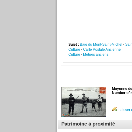
Sujet :
Baie du Mont-Saint-Michel
-
Sai
Culture
-
Carte Postale Ancienne
Culture
-
Métiers anciens
Moyenne des
Number of r
Laisser 
Patrimoine à proximité