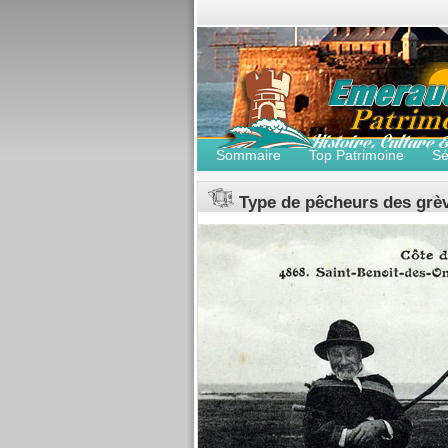
Sommaire
Top Patrimoine
Sé
Type de pêcheurs des grèv