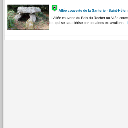
Allée couverte de la Ganterie - Saint-Héle
L'Allée couverte du Bois du Rocher ou Allée couver
lieu qui se caractérise par certaines excavations...
l