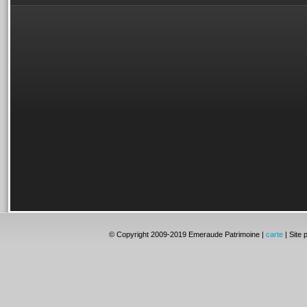
© Copyright 2009-2019 Emeraude Patrimoine |
carte
| Site