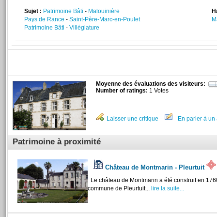
Sujet :
Patrimoine Bâti
-
Malouinière
H
Pays de Rance
-
Saint-Père-Marc-en-Poulet
M
Patrimoine Bâti
-
Villégiature
Moyenne des évaluations des visiteurs:
Number of ratings:
1 Votes
Laisser une critique
En parler à un 
Patrimoine à proximité
Château de Montmarin - Pleurtuit
Le château de Montmarin a été construit en 1760 
commune de Pleurtuit...
lire la suite...