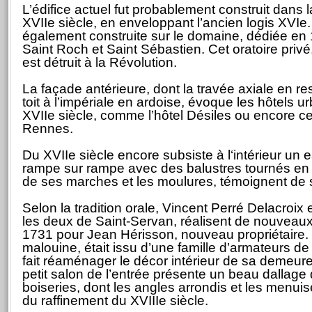
L’édifice actuel fut probablement construit dans
XVIIe siècle, en enveloppant l’ancien logis XVIe
également construite sur le domaine, dédiée en 
Saint Roch et Saint Sébastien. Cet oratoire privé,
est détruit à la Révolution.
La façade antérieure, dont la travée axiale en r
toit à l’impériale en ardoise, évoque les hôtels 
XVIIe siècle, comme l’hôtel Désiles ou encore c
Rennes.
Du XVIIe siècle encore subsiste à l‘intérieur un 
rampe sur rampe avec des balustres tournés en f
de ses marches et les moulures, témoignent de 
Selon la tradition orale, Vincent Perré Delacroix 
les deux de Saint-Servan, réalisent de nouveaux
1731 pour Jean Hérisson, nouveau propriétaire. C
malouine, était issu d’une famille d’armateurs de
fait réaménager le décor intérieur de sa demeur
petit salon de l’entrée présente un beau dallage
boiseries, dont les angles arrondis et les menui
du raffinement du XVIIIe siècle.