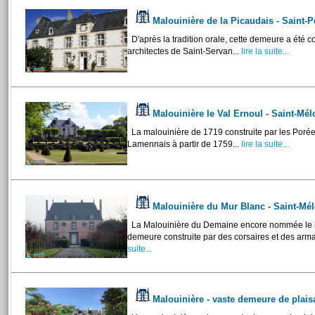
Malouinière de la Picaudais - Saint-
D'après la tradition orale, cette demeure a été c
architectes de Saint-Servan...
lire la suite...
Malouinière le Val Ernoul - Saint-Mé
La malouinière de 1719 construite par les Porée 
Lamennais à partir de 1759...
lire la suite...
Malouinière du Mur Blanc - Saint-Mé
La Malouinière du Demaine encore nommée le l
demeure construite par des corsaires et des armat
suite...
Malouinière - vaste demeure de plai