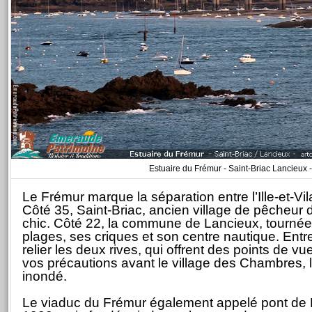
Estuaire du Frémur - Saint-Briac Lancieux 
Le Frémur marque la séparation entre l’Ille-et-Vil
Côté 35, Saint-Briac, ancien village de pêcheur 
chic. Côté 22, la commune de Lancieux, tournée
plages, ses criques et son centre nautique. Entr
relier les deux rives, qui offrent des points de vu
vos précautions avant le village des Chambres, l
inondé.
Le viaduc du Frémur également appelé pont de L