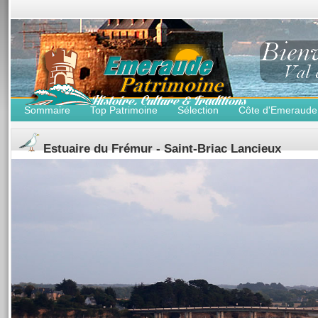
Sommaire
Top Patrimoine
Sélection
Côte d'Emeraude
Estuaire du Frémur - Saint-Briac Lancieux