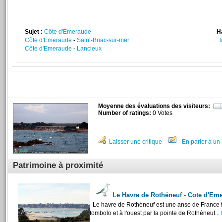
Sujet :
Côte d'Emeraude
H
Côte d'Emeraude
-
Saint-Briac-sur-mer
Côte d'Emeraude
-
Lancieux
Moyenne des évaluations des visiteurs:
Number of ratings:
0 Votes
Laisser une critique
En parler à un 
Patrimoine à proximité
Le Havre de Rothéneuf - Cote d'E
Le havre de Rothéneuf est une anse de France fe
tombolo et à l'ouest par la pointe de Rothéneuf...
l