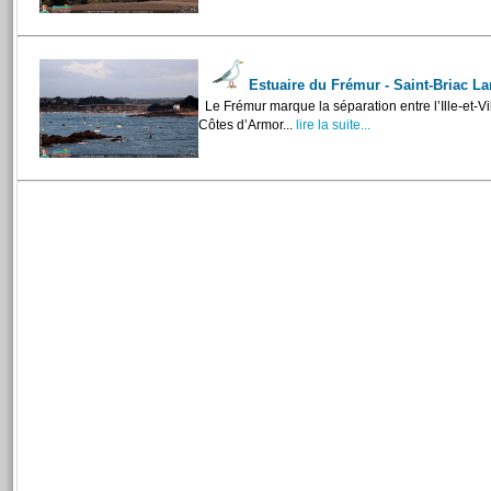
Estuaire du Frémur - Saint-Briac L
Le Frémur marque la séparation entre l’Ille-et-Vil
Côtes d’Armor...
lire la suite...