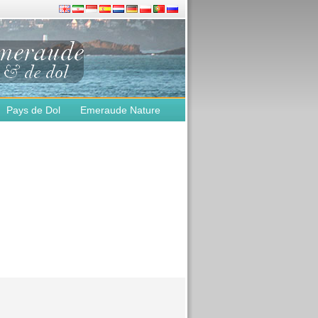
Pays de Dol
Emeraude Nature