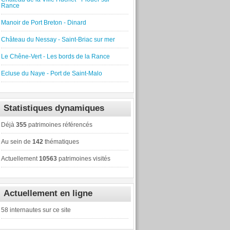
Rance
Manoir de Port Breton - Dinard
Château du Nessay - Saint-Briac sur mer
Le Chêne-Vert - Les bords de la Rance
Ecluse du Naye - Port de Saint-Malo
Statistiques dynamiques
Déjà
355
patrimoines référencés
Au sein de
142
thématiques
Actuellement
10563
patrimoines visités
Actuellement en ligne
58 internautes sur ce site