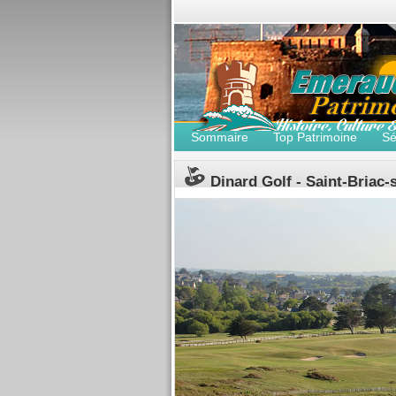
Sommaire
Top Patrimoine
Sé
Dinard Golf - Saint-Briac