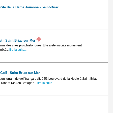
'ile de la Dame Jouanne - Saint-Briac
ot - Saint-Briac-sur-Mer
erme des sites protohistoriques. Elle a été inscrite monument
rêté...
lire la suite...
Golf - Saint-Briac-sur-Mer
 un terrain de golf français situé 53 boulevard de la Houle à Saint-Briac-
 Dinard (35) en Bretagne...
lire la suite...