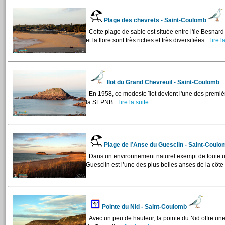
Plage des chevrets - Saint-Coulomb
Cette plage de sable est située entre l'île Besnard 
et la flore sont très riches et très diversifiées...
lire la
Ilot du Grand Chevreuil - Saint-Coulomb
En 1958, ce modeste îlot devient l'une des premiè
la SEPNB...
lire la suite...
Plage de l’Anse du Guesclin - Saint-Coul
Dans un environnement naturel exempt de toute ur
Guesclin est l’une des plus belles anses de la côte
Pointe du Nid - Saint-Coulomb
Avec un peu de hauteur, la pointe du Nid offre une b