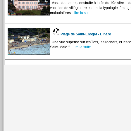
Vaste demeure, construite à la fin du 19e siècle, d
vocation de villégiature et dont la typologie témoi
malouinières...
lire la suite...
Plage de Saint-Enogat - Dinard
Une vue superbe sur les îlots, les rochers, et les fo
Saint-Malo ?...
lire la suite...