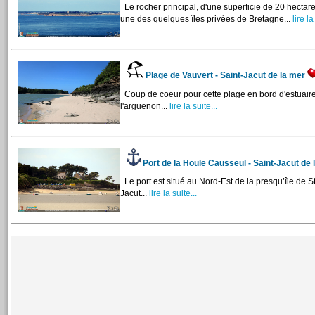
Le rocher principal, d'une superficie de 20 hectar
une des quelques îles privées de Bretagne...
lire la
Plage de Vauvert - Saint-Jacut de la mer
Coup de coeur pour cette plage en bord d'estuair
l'arguenon...
lire la suite...
Port de la Houle Causseul - Saint-Jacut de
Le port est situé au Nord-Est de la presqu’île de S
Jacut...
lire la suite...