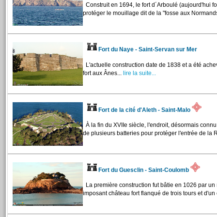
Construit en 1694, le fort d´Arboulé (aujourd'hui fo
protéger le mouillage dit de la "fosse aux Normands
Fort du Naye - Saint-Servan sur Mer
L'actuelle construction date de 1838 et a été achev
fort aux Ânes...
lire la suite...
Fort de la cité d'Aleth - Saint-Malo
À la fin du XVIIe siècle, l'endroit, désormais connu
de plusieurs batteries pour protéger l'entrée de la 
Fort du Guesclin - Saint-Coulomb
La première construction fut bâtie en 1026 par un
imposant château fort flanqué de trois tours et d'un 