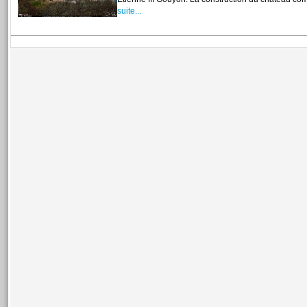
suite...