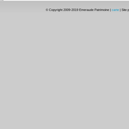
© Copyright 2009-2019 Emeraude Patrimoine |
carte
| Site