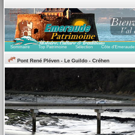
Sommaire
Top Patrimoine
Sélection
Côte d'Emeraude
Pont René Pléven - Le Guildo - Créhen