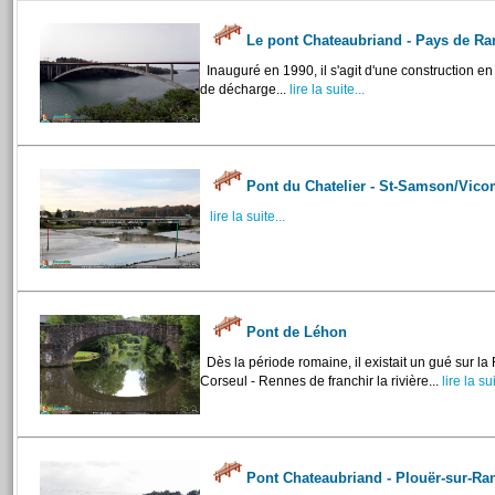
Le pont Chateaubriand - Pays de R
Inauguré en 1990, il s'agit d'une construction en
de décharge...
lire la suite...
Pont du Chatelier - St-Samson/Vico
lire la suite...
Pont de Léhon
Dès la période romaine, il existait un gué sur la
Corseul - Rennes de franchir la rivière...
lire la sui
Pont Chateaubriand - Plouër-sur-R