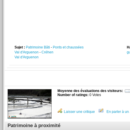
Sujet :
Patrimoine Bâti
-
Ponts et chaussées
H
Val d'Arguenon
-
Créhen
g
Val d'Arguenon
Moyenne des évaluations des visiteurs:
Number of ratings:
0 Votes
Laisser une critique
En parler à un 
Patrimoine à proximité