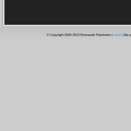
© Copyright 2009-2019 Emeraude Patrimoine |
carte
| Site