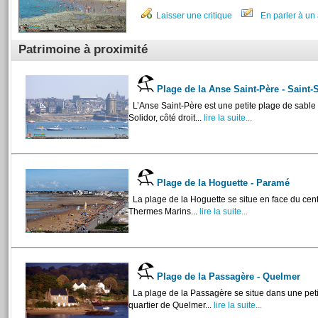
Laisser une critique
En parler à un 
Patrimoine à proximité
Plage de la Anse Saint-Père - Saint
L’Anse Saint-Père est une petite plage de sable 
Solidor, côté droit...
lire la suite...
Plage de la Hoguette - Paramé
La plage de la Hoguette se situe en face du cent
Thermes Marins...
lire la suite...
Plage de la Passagère - Quelmer
La plage de la Passagère se situe dans une pet
quartier de Quelmer...
lire la suite...